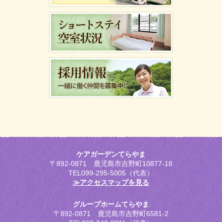
ケアガーデンてらやま
〒892-0871 鹿児島市吉野町10877-18
TEL099-295-5005（代表）
≫アクセスマップを見る
グループホームてらやま
〒892-0871 鹿児島市吉野町6581-2