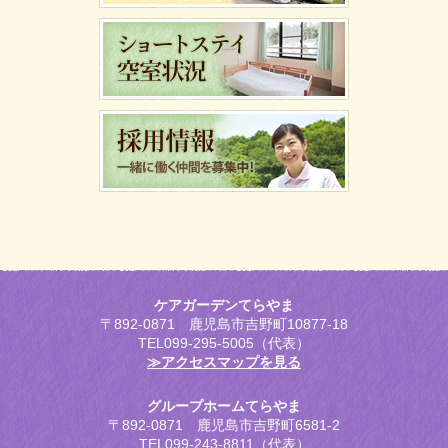
ケアガーデンてらやま
〒892-0871 鹿児島市吉野町10877-18
TEL099-295-5005（代表）
≫アクセスマップを見る
グループホームてらやま
〒892-0871 鹿児島市吉野町6581-2
TEL099-243-8811（代表）