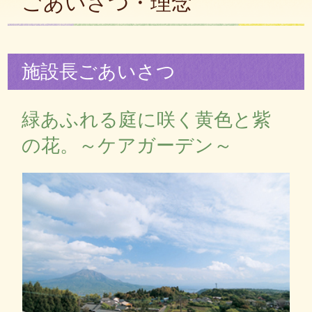
ごあいさつ・理念
施設長ごあいさつ
緑あふれる庭に咲く黄色と紫
の花。～ケアガーデン～