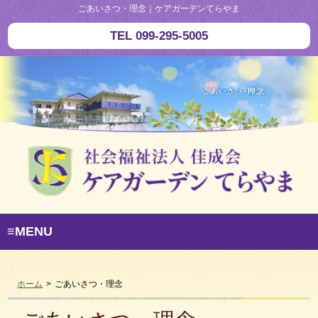
ごあいさつ・理念｜ケアガーデンてらやま
TEL 099-295-5005
≡MENU
ホーム
>
ごあいさつ・理念