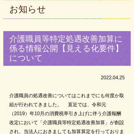
お知らせ
介護職員等特定処遇改善加算に
係る情報公開【見える化要件】
について
2022.04.25
介護職員の処遇改善についてはこれまでにも何度か取
組が行われてきました。 直近では、令和元
（2019）年10月の消費税率引き上げに伴う介護報酬
改定において「介護職員等特定処遇改善加算」が創設
され、当法人におきましても加算算定を行っておりま