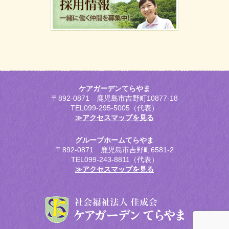
ケアガーデンてらやま
〒892-0871 鹿児島市吉野町10877-18
TEL099-295-5005（代表）
≫アクセスマップを見る
グループホームてらやま
〒892-0871 鹿児島市吉野町6581-2
TEL099-243-8811（代表）
≫アクセスマップを見る