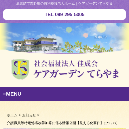
鹿児島市吉野町の特別養護老人ホーム｜ケアガーデンてらやま
TEL 099-295-5005
≡MENU
ホーム
>
お知らせ
>
介護職員等特定処遇改善加算に係る情報公開【見える化要件】について